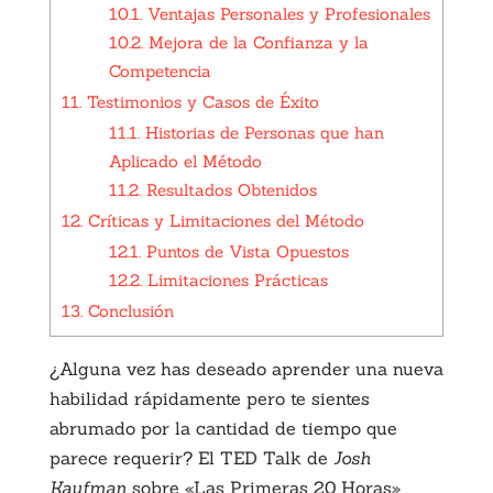
10.1.
Ventajas Personales y Profesionales
10.2.
Mejora de la Confianza y la
Competencia
11.
Testimonios y Casos de Éxito
11.1.
Historias de Personas que han
Aplicado el Método
11.2.
Resultados Obtenidos
12.
Críticas y Limitaciones del Método
12.1.
Puntos de Vista Opuestos
12.2.
Limitaciones Prácticas
13.
Conclusión
¿Alguna vez has deseado aprender una nueva
habilidad rápidamente pero te sientes
abrumado por la cantidad de tiempo que
parece requerir? El TED Talk de
Josh
Kaufman
sobre «Las Primeras 20 Horas»