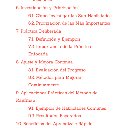
6.
Investigación y Priorización
6.1.
Cómo Investigar las Sub-Habilidades
6.2.
Priorización de las Más Importantes
7.
Práctica Deliberada
7.1.
Definición y Ejemplos
7.2.
Importancia de la Práctica
Enfocada
8.
Ajuste y Mejora Continua
8.1.
Evaluación del Progreso
8.2.
Métodos para Mejorar
Continuamente
9.
Aplicaciones Prácticas del Método de
Kaufman
9.1.
Ejemplos de Habilidades Comunes
9.2.
Resultados Esperados
10.
Beneficios del Aprendizaje Rápido