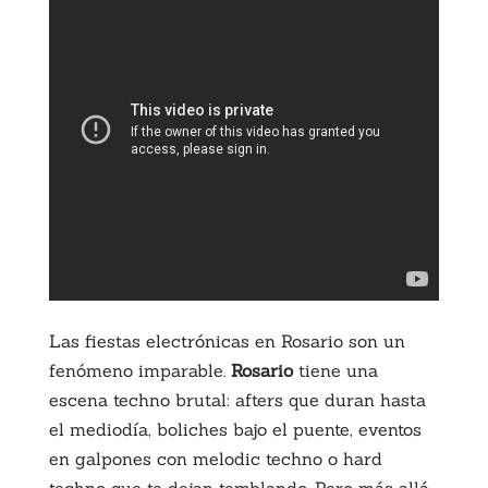
Las fiestas electrónicas en Rosario son un
fenómeno imparable.
Rosario
tiene una
escena techno brutal: afters que duran hasta
el mediodía, boliches bajo el puente, eventos
en galpones con melodic techno o hard
techno que te dejan temblando. Pero más allá