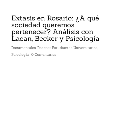
Extasis en Rosario: ¿A qué
sociedad queremos
pertenecer? Análisis con
Lacan, Becker y Psicología
Documentales
,
Podcast Estudiantes Universitarios
,
Psicologia
|
0 Comentarios