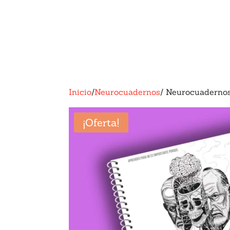
Inicio
/
Neurocuadernos
/ Neurocuaderno
¡Oferta!