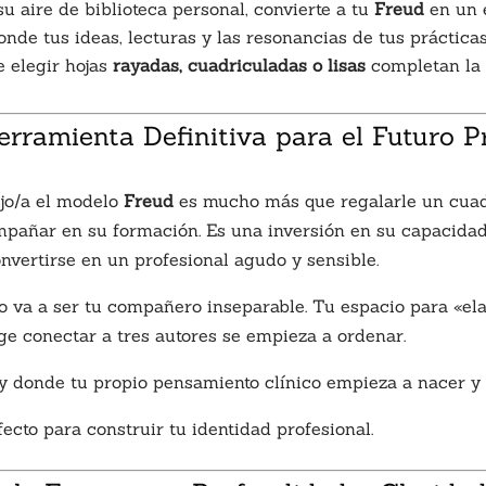
su aire de biblioteca personal, convierte a tu
Freud
en un 
donde tus ideas, lecturas y las resonancias de tus práctic
e elegir hojas
rayadas, cuadriculadas o lisas
completan la 
erramienta Definitiva para el Futuro P
ijo/a el modelo
Freud
es mucho más que regalarle un cuad
ompañar en su formación. Es una inversión en su capacidad
nvertirse en un profesional agudo y sensible.
 va a ser tu compañero inseparable. Tu espacio para «elabo
ige conectar a tres autores se empieza a ordenar.
y donde tu propio pensamiento clínico empieza a nacer y a
fecto para construir tu identidad profesional.