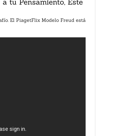
d a tu Pensamiento, Este
afío. El PiagetFlix Modelo Freud está