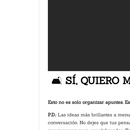
🛋️
SÍ, QUIERO 
Esto no es solo organizar apuntes. E
P.D.:
Las ideas más brillantes a men
conversación. No dejes que tus pens