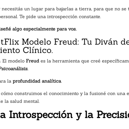
 necesitás un lugar para bajarlas a tierra, para que no se
ersonal. Te pide una introspección constante.
señé algo especialmente para vos.
etFlix Modelo Freud: Tu Diván d
ento Clínico.
. El modelo
Freud
es la herramienta que creé específica
sicoanálisis.
ara la
profundidad analítica
.
cómo construimos el conocimiento y la fusioné con una e
e la salud mental.
a Introspección y la Precisi