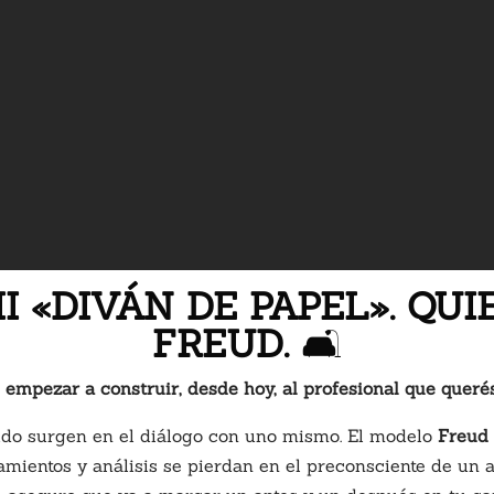
MI «DIVÁN DE PAPEL». QU
FREUD.
🛋️
s empezar a construir, desde hoy, al profesional que quer
udo surgen en el diálogo con uno mismo. El modelo
Freud
amientos y análisis se pierdan en el preconsciente de un 