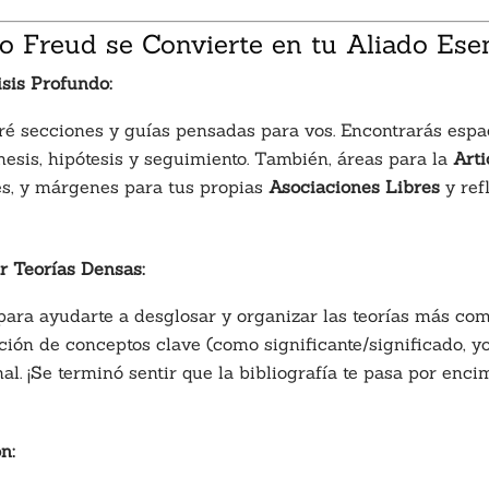
 Freud se Convierte en tu Aliado Esen
isis Profundo:
egré secciones y guías pensadas para vos. Encontrarás esp
esis, hipótesis y seguimiento. También, áreas para la
Arti
res, y márgenes para tus propias
Asociaciones Libres
y ref
r Teorías Densas:
ara ayudarte a desglosar y organizar las teorías más compl
ción de conceptos clave (como significante/significado, yo
al. ¡Se terminó sentir que la bibliografía te pasa por enci
n: