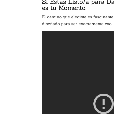
Si Estás Listo/a para D
es tu Momento.
El camino que elegiste es fascinante
diseñado para ser exactamente eso.