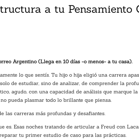
tructura a tu Pensamiento 
orreo Argentino (Llega en 10 días -o menos- a tu casa).
mente lo que sentís. Tu hijo o hija eligió una carrera apa
a solo de estudiar, sino de analizar, de comprender la pro
tico, agudo, con una capacidad de análisis que marque la 
no pueda plasmar todo lo brillante que piensa.
e las carreras más profundas y desafiantes.
que es. Esas noches tratando de articular a Freud con Lac
reparar tu primer estudio de caso para las prácticas.