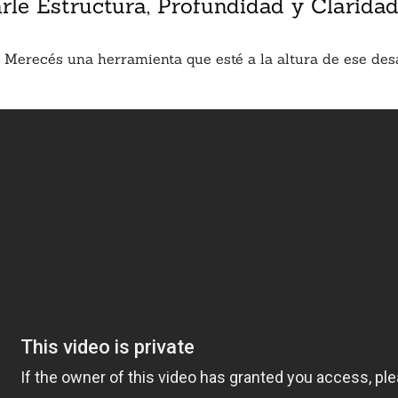
arle Estructura, Profundidad y Clarida
. Merecés una herramienta que esté a la altura de ese des