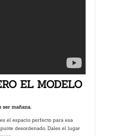
IERO EL MODELO
és ser mañana.
es el espacio perfecto para esa
apunte desordenado. Dales el lugar