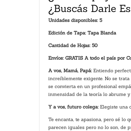
¿Buscás Darle Es
Unidades disponibles: 5
Edición de Tapa: Tapa Blanda
Cantidad de Hojas: 50
Envíos: GRATIS A todo el país por C
A vos, Mamá, Papá:
Entiendo perfecta
increíblemente exigente. No se trat
se convierta en un profesional empá
inmensidad de la teoría lo abrume y 
Y a vos, futuro colega:
Elegiste una d
Te encanta, te apasiona, pero sé lo 
parecen iguales pero no lo son, de p