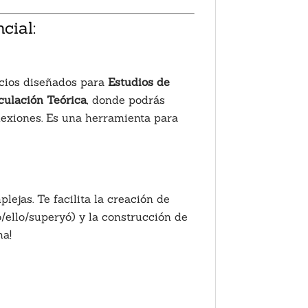
cial:
acios diseñados para
Estudios de
culación Teórica
, donde podrás
lexiones. Es una herramienta para
ejas. Te facilita la creación de
/ello/superyó) y la construcción de
ma!