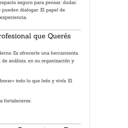
espacio seguro para pensar, dudar,
as pueden dialogar. El papel de
experiencia.
rofesional que Querés
erno. Es ofrecerle una herramienta
 de análisis, en su organización y
rar» todo lo que leés y vivís. El
 fortalecerse.