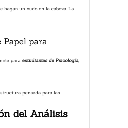
 te hagan un nudo en la cabeza. La
e Papel para
mente para
estudiantes de Psicología,
structura pensada para las
ón del Análisis