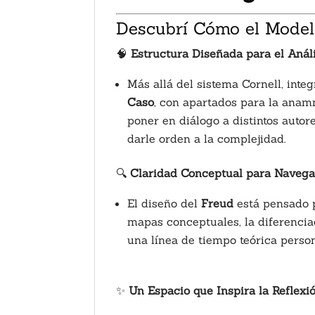
Descubrí Cómo el Modelo
🧠
Estructura Diseñada para el Anál
Más allá del sistema Cornell, int
Caso
, con apartados para la anamn
poner en diálogo a distintos auto
darle orden a la complejidad.
🔍
Claridad Conceptual para Navega
El diseño del
Freud
está pensado p
mapas conceptuales, la diferencia
una línea de tiempo teórica person
✨
Un Espacio que Inspira la Reflexió